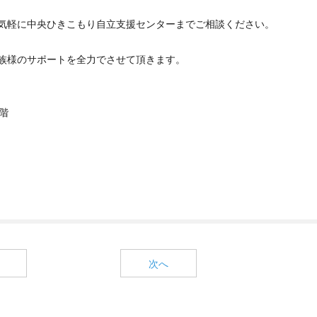
気軽に中央ひきこもり自立支援センターまでご相談ください。
族様のサポートを全力でさせて頂きます。
6階
次へ