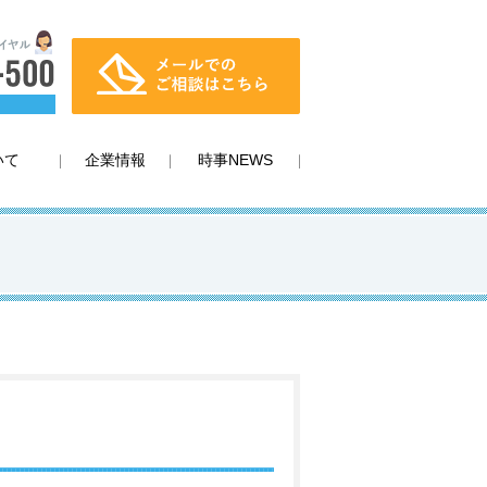
いて
企業情報
時事NEWS