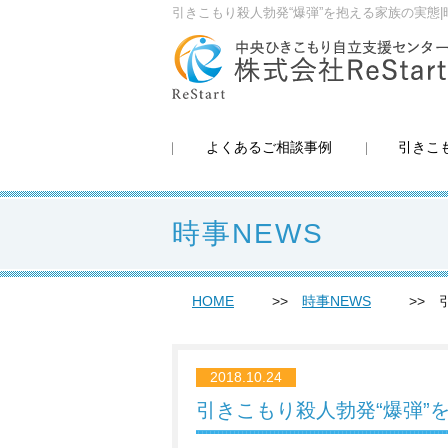
引きこもり殺人勃発“爆弾”を抱える家族の実態|
よくあるご相談事例
引きこ
時事NEWS
HOME
時事NEWS
2018.10.24
引きこもり殺人勃発“爆弾”