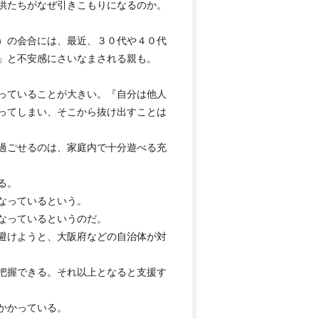
供たちがなぜ引きこもりになるのか。
）の会合には、最近、３０代や４０代
」と不安感にさいなまされる親も。
っていることが大きい。『自分は他人
ってしまい、そこから抜け出すことは
過ごせるのは、家庭内で十分遊べる充
る。
なっているという。
なっているというのだ。
避けようと、大阪府などの自治体が対
把握できる。それ以上となると支援す
かかっている。