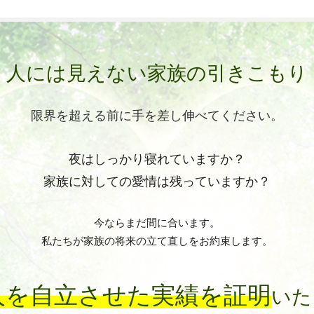
人には見えない家族の引きこもり
限界を超える前に手を差し伸べてください。
夜はしっかり寝れていますか？
家族に対しての愛情は残っていますか？
今ならまだ間に合います。
私たちが家族の将来の立て直しをお約束します。
人を自立させた実績を証明
いた