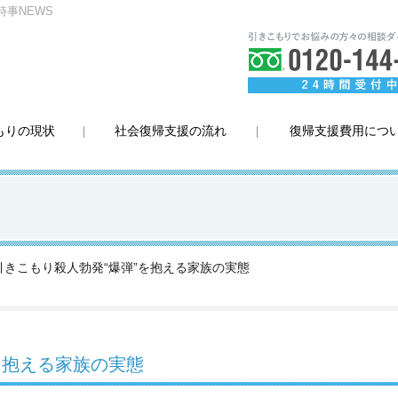
時事NEWS
もりの現状
社会復帰支援の流れ
復帰支援費用につ
引きこもり殺人勃発“爆弾”を抱える家族の実態
を抱える家族の実態